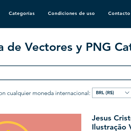
Categorías
Condiciones de uso
Contacto
a de Vectores y PNG Cat
on cualquier moneda internacional:
BRL (R$)
Jesus Cris
Ilustração 