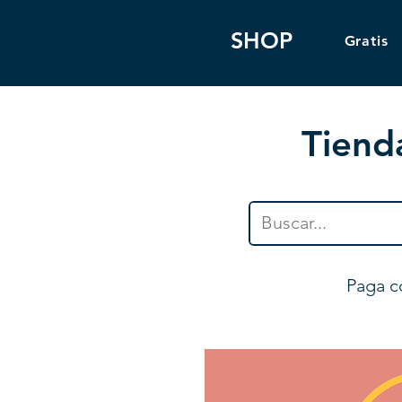
SHOP
Gratis
Tiend
Paga c