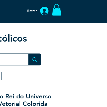
Entrar
ólicos
to Rei do Universo
Vetorial Colorida