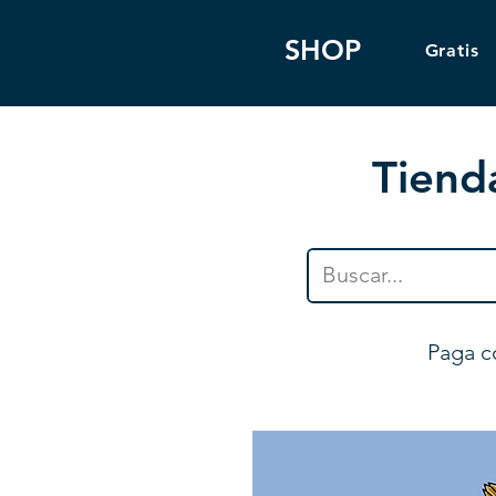
SHOP
Gratis
Tiend
Paga c