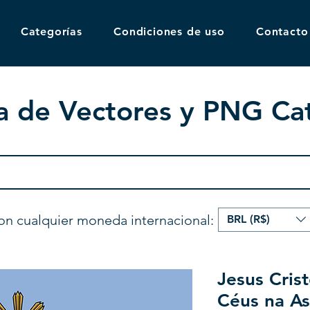
Categorías
Condiciones de uso
Contacto
a de Vectores y PNG Cat
on cualquier moneda internacional:
BRL (R$)
Jesus Cris
Céus na A