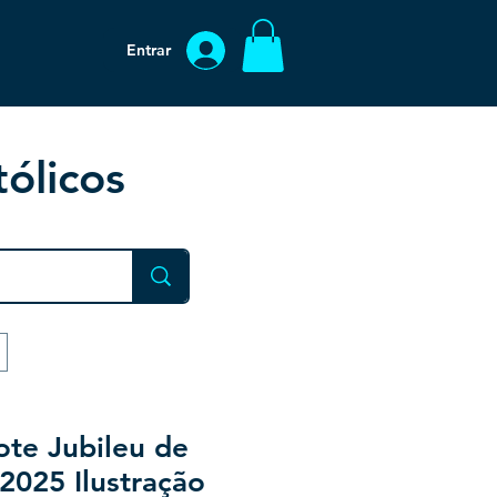
Entrar
ólicos
te Jubileu de
2025 Ilustração