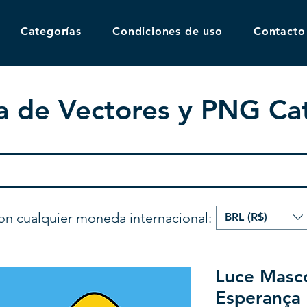
Categorías
Condiciones de uso
Contacto
a de Vectores y PNG Cat
on cualquier moneda internacional:
BRL (R$)
Luce Masco
Esperança 