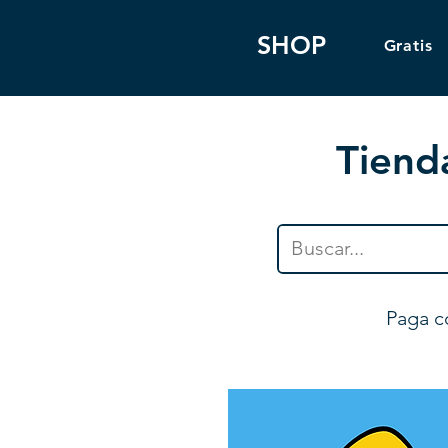
SHOP
Gratis
Tiend
Paga c