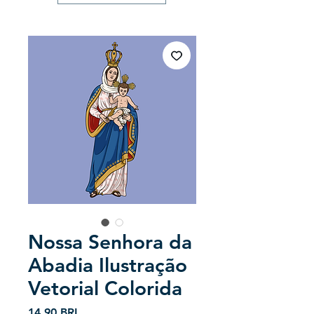
Nossa Senhora da
Abadia Ilustração
Vetorial Colorida
Precio
14,90 BRL