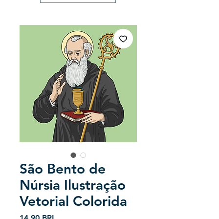
São Bento de
Núrsia Ilustração
Vetorial Colorida
Precio
14,90 BRL