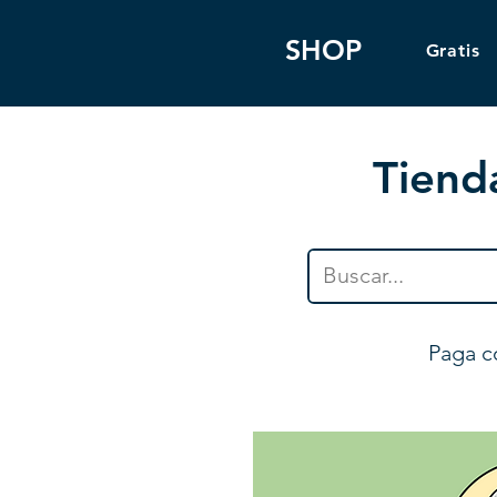
SHOP
Gratis
Tiend
Paga c