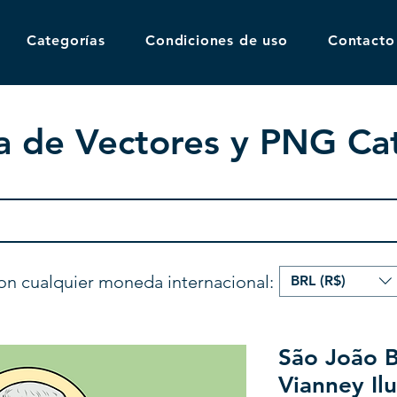
Categorías
Condiciones de uso
Contacto
a de Vectores y PNG Cat
on cualquier moneda internacional:
BRL (R$)
São João B
Vianney Ilu