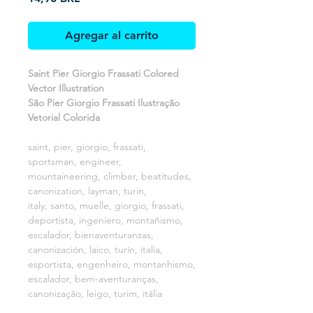
Agregar al carrito
Saint Pier Giorgio Frassati Colored
Vector Illustration
São Pier Giorgio Frassati Ilustração
Vetorial Colorida
saint, pier, giorgio, frassati,
sportsman, engineer,
mountaineering, climber, beatitudes,
canonization, layman, turin,
italy, santo, muelle, giorgio, frassati,
deportista, ingeniero, montañismo,
escalador, bienaventuranzas,
canonización, laico, turín, italia,
esportista, engenheiro, montanhismo,
escalador, bem-aventuranças,
canonização, leigo, turim, itália