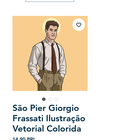
São Pier Giorgio
Frassati Ilustração
Vetorial Colorida
Precio
14,90 BRL