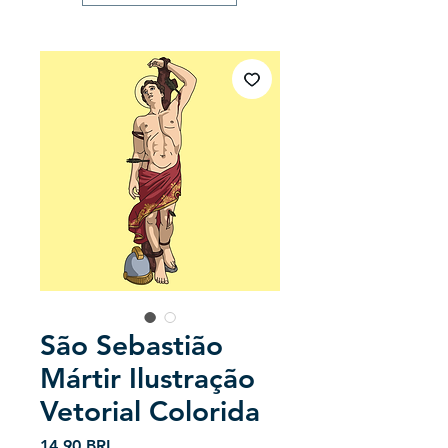
São Sebastião
Mártir Ilustração
Vetorial Colorida
Precio
14,90 BRL