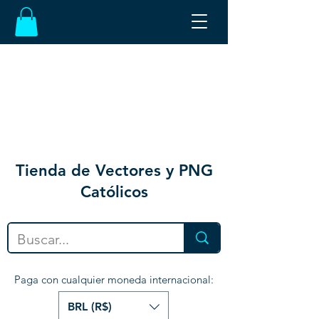
Tienda de Vectores y PNG
Católicos
Paga con cualquier moneda internacional:
BRL (R$)