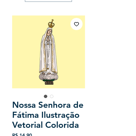
Nossa Senhora de
Fátima Ilustração
Vetorial Colorida
Preço
R$ 14,90