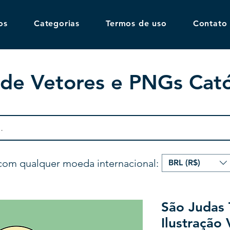
os
Categorias
Termos de uso
Contato
 de Vetores e PNGs Cató
com qualquer moeda internacional:
BRL (R$)
São Judas
Ilustração 