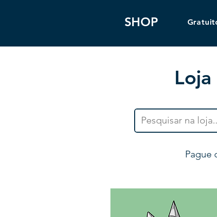
SHOP
Gratuit
Loja
Pague 