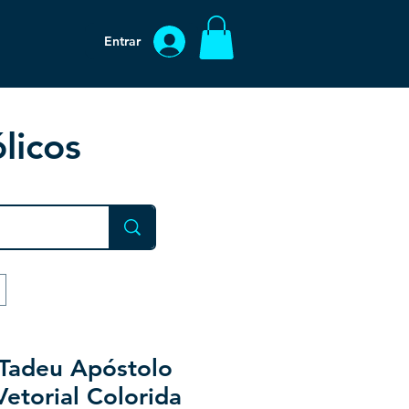
Entrar
licos
 Tadeu Apóstolo
Vetorial Colorida