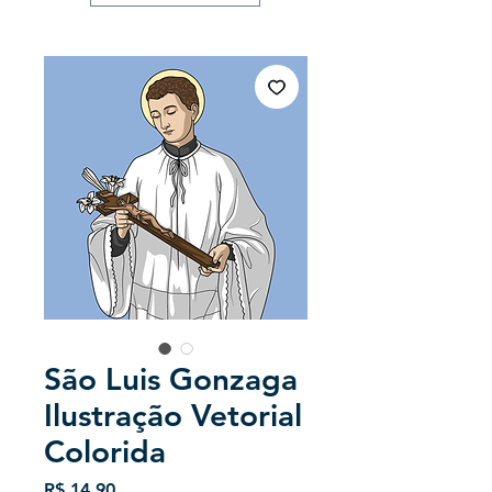
São Luis Gonzaga
Ilustração Vetorial
Colorida
Preço
R$ 14,90