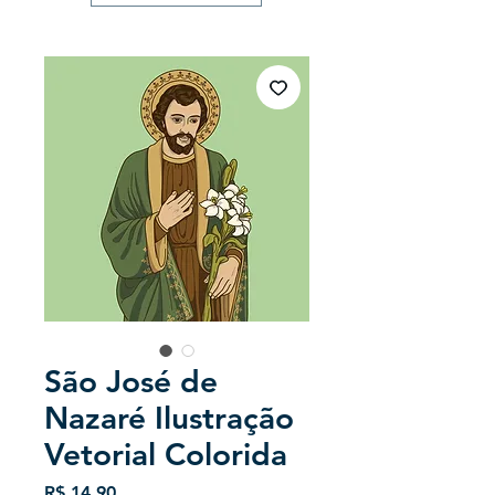
São José de
Nazaré Ilustração
Vetorial Colorida
Preço
R$ 14,90