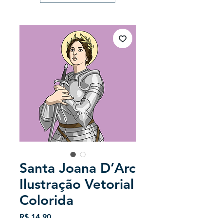
Santa Joana D’Arc
Ilustração Vetorial
Colorida
Preço
R$ 14,90