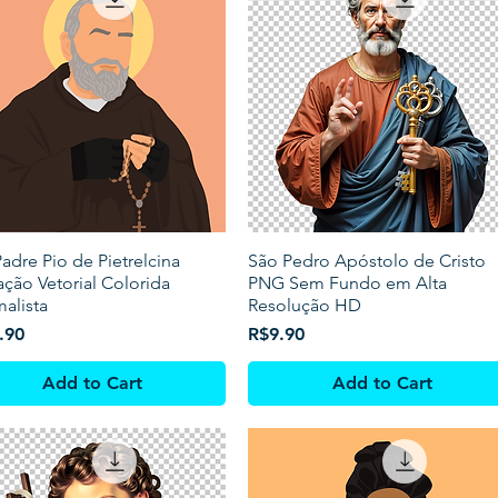
adre Pio de Pietrelcina
São Pedro Apóstolo de Cristo
ração Vetorial Colorida
PNG Sem Fundo em Alta
alista
Resolução HD
Price
.90
R$9.90
Add to Cart
Add to Cart