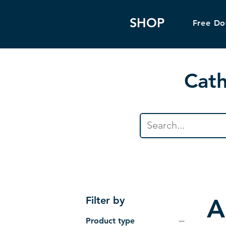
SHOP
Free D
Cath
A
Filter by
Product type