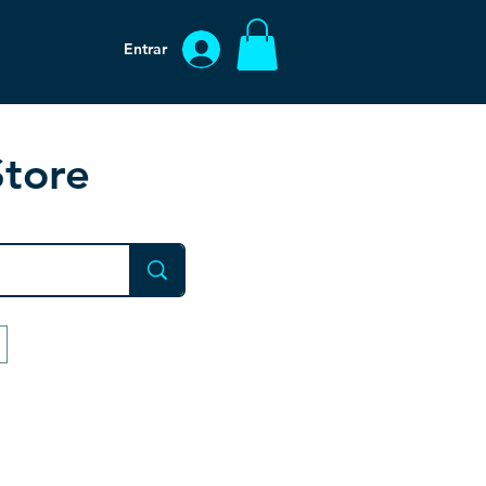
Entrar
Store