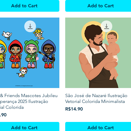
Add to Cart
Add to Cart
& Friends Mascotes Jubileu
São José de Nazaré Ilustração
perança 2025 Ilustração
Vetorial Colorida Minimalista
ial Colorida
Price
R$14.90
.90
Add to Cart
Add to Cart