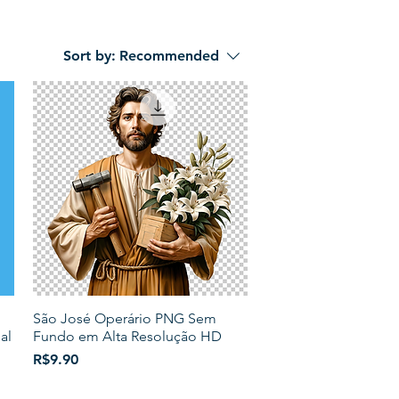
Sort by:
Recommended
São José Operário PNG Sem
al
Fundo em Alta Resolução HD
Price
R$9.90