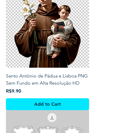
Santo Antônio de Pádua e Lisboa PNG
Sem Fundo em Alta Resolução HD
Price
R$9.90
Add to Cart