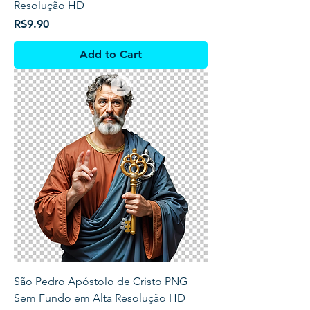
Resolução HD
Price
R$9.90
Add to Cart
São Pedro Apóstolo de Cristo PNG
Sem Fundo em Alta Resolução HD