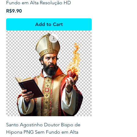
Fundo em Alta Resolução HD
Price
R$9.90
Add to Cart
Santo Agostinho Doutor Bispo de
Hipona PNG Sem Fundo em Alta