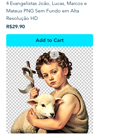
4 Evangelistas João, Lucas, Marcos e
Mateus PNG Sem Fundo em Alta
Resolução HD
Price
R$29.90
Add to Cart