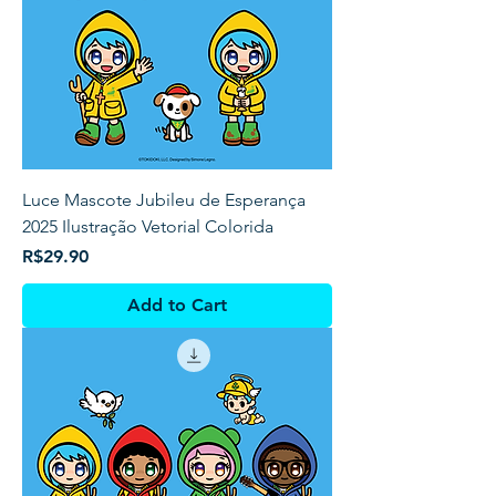
Luce Mascote Jubileu de Esperança
2025 Ilustração Vetorial Colorida
Price
R$29.90
Add to Cart