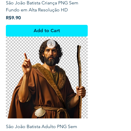
São João Batista Criança PNG Sem
Fundo em Alta Resolução HD
Price
R$9.90
Add to Cart
São João Batista Adulto PNG Sem