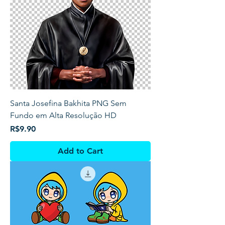
Santa Josefina Bakhita PNG Sem
Fundo em Alta Resolução HD
Price
R$9.90
Add to Cart