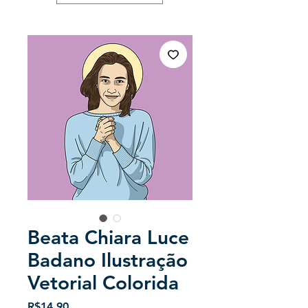
Beata Chiara Luce
Badano Ilustração
Vetorial Colorida
Price
R$14.90