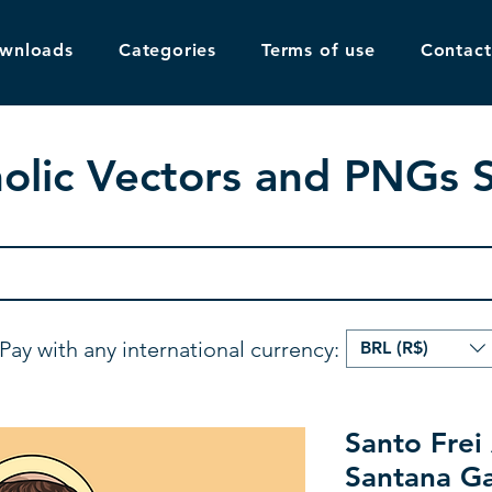
ownloads
Categories
Terms of use
Contact
olic Vectors and PNGs 
Pay with any international currency:
BRL (R$)
Santo Frei
Santana Ga