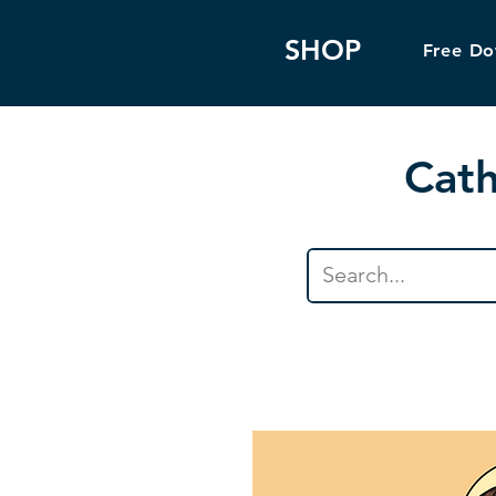
SHOP
Free D
Cath